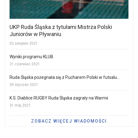
UKP Ruda Śląska z tytułami Mistrza Polski
Juniorów w Pływaniu
02 sierpień 2021
Wyniki programu KLUB
21 czerwiec 2021
Ruda Śląska pożegnała się z Pucharem Polski w futsalu...
30 styczeń 2021
K.S. Diablice RUGBY Ruda Śląska zagrały na Warmii
31 maj 2021
ZOBACZ WIĘCEJ WIADOMOŚCI