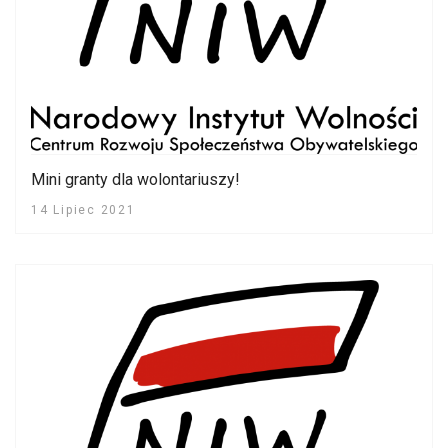
Mini granty dla wolontariuszy!
14 Lipiec 2021