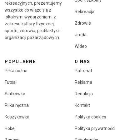
Sport szkolny
rekreacyjnych, prezentujemy
wszystko co wiąże się z
Rekreacja
lokalnymi wydarzeniami z
Zdrowie
zakresu kultury fizycznej,
sportu, zdrowia, profilaktyki i
Uroda
organizacji pozarządowych.
Wideo
POPULARNE
O NAS
Piłka nożna
Patronat
Futsal
Reklama
Siatkówka
Redakcja
Piłka ręczna
Kontakt
Koszykówka
Polityka cookies
Hokej
Polityka prywatności