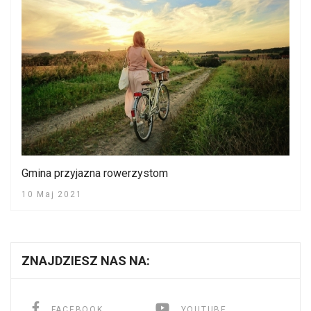
Gmina przyjazna rowerzystom
10 Maj 2021
ZNAJDZIESZ NAS NA:
FACEBOOK
YOUTUBE