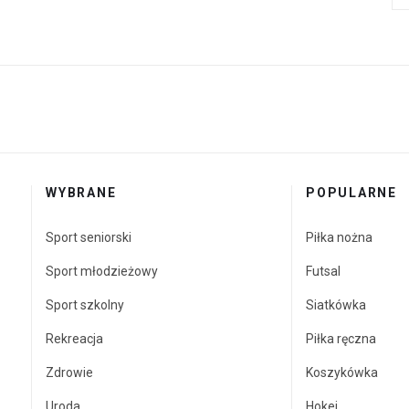
WYBRANE
POPULARNE
Sport seniorski
Piłka nożna
Sport młodzieżowy
Futsal
Sport szkolny
Siatkówka
Rekreacja
Piłka ręczna
Zdrowie
Koszykówka
Uroda
Hokej