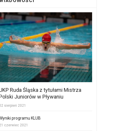
WIADOMOŚCI
UKP Ruda Śląska z tytułami Mistrza
Polski Juniorów w Pływaniu
02 sierpień 2021
Wyniki programu KLUB
21 czerwiec 2021