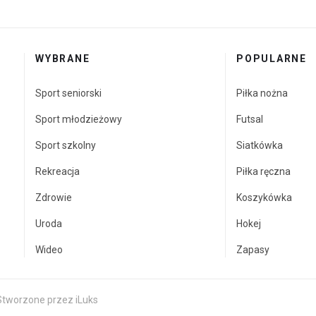
WYBRANE
POPULARNE
Sport seniorski
Piłka nożna
Sport młodzieżowy
Futsal
Sport szkolny
Siatkówka
Rekreacja
Piłka ręczna
Zdrowie
Koszykówka
Uroda
Hokej
Wideo
Zapasy
 Stworzone przez
iLuks