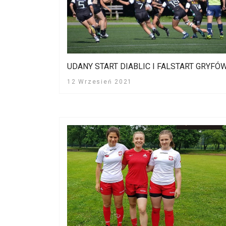
UDANY START DIABLIC I FALSTART GRYFÓ
12 Wrzesień 2021