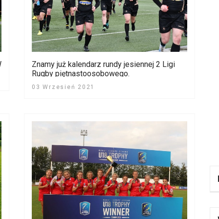
W
Znamy już kalendarz rundy jesiennej 2 Ligi
Rugby piętnastoosobowego.
03 Wrzesień 2021