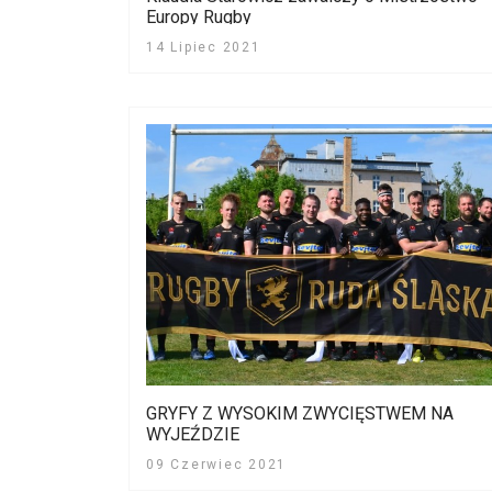
Europy Rugby
14 Lipiec 2021
GRYFY Z WYSOKIM ZWYCIĘSTWEM NA
WYJEŹDZIE
09 Czerwiec 2021