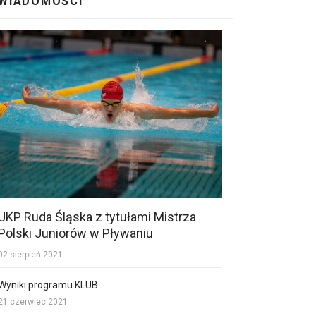
WIADOMOŚCI
UKP Ruda Śląska z tytułami Mistrza
Polski Juniorów w Pływaniu
02 sierpień 2021
Wyniki programu KLUB
21 czerwiec 2021