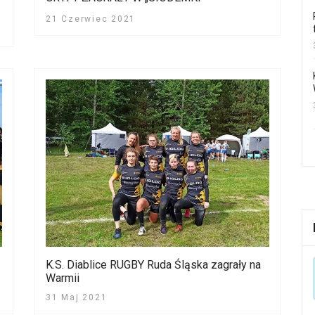
21 Czerwiec 2021
K.S. Diablice RUGBY Ruda Śląska zagrały na
Warmii
31 Maj 2021