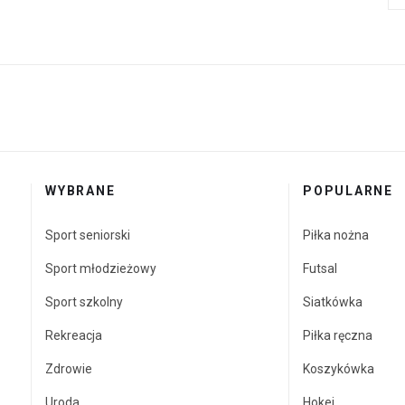
WYBRANE
POPULARNE
Sport seniorski
Piłka nożna
Sport młodzieżowy
Futsal
Sport szkolny
Siatkówka
Rekreacja
Piłka ręczna
Zdrowie
Koszykówka
Uroda
Hokej