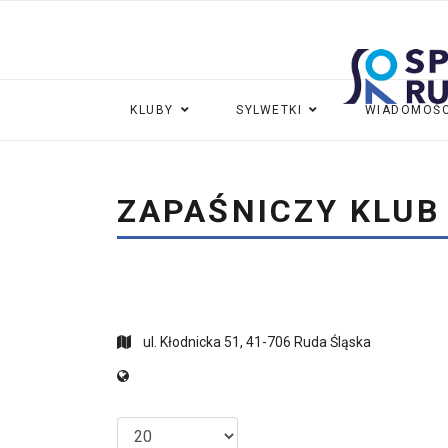
KLUBY
SYLWETKI
WIADOMOŚC
ZAPAŚNICZY KLUB
ul. Kłodnicka 51, 41-706 Ruda Śląska