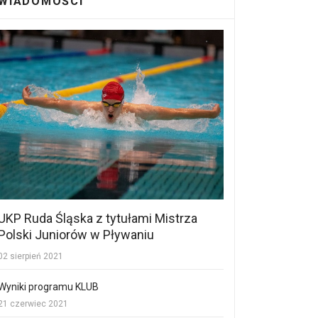
WIADOMOŚCI
UKP Ruda Śląska z tytułami Mistrza
Polski Juniorów w Pływaniu
02 sierpień 2021
Wyniki programu KLUB
21 czerwiec 2021