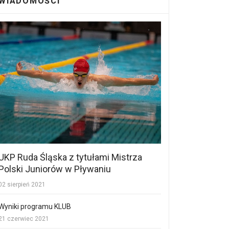
WIADOMOŚCI
UKP Ruda Śląska z tytułami Mistrza
Polski Juniorów w Pływaniu
02 sierpień 2021
Wyniki programu KLUB
21 czerwiec 2021