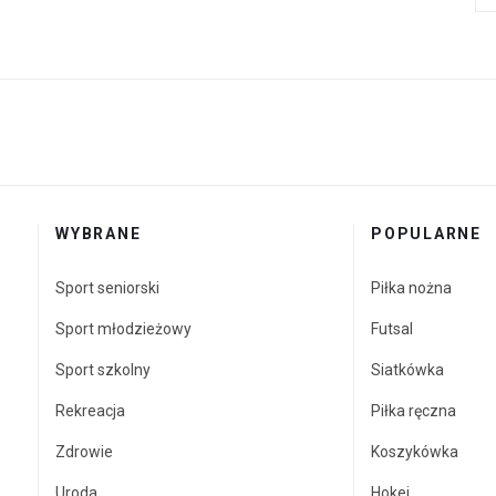
WYBRANE
POPULARNE
Sport seniorski
Piłka nożna
Sport młodzieżowy
Futsal
Sport szkolny
Siatkówka
Rekreacja
Piłka ręczna
Zdrowie
Koszykówka
Uroda
Hokej