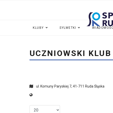
KLUBY
SYLWETKI
WIADOMOŚC
UCZNIOWSKI KLUB
ul. Komuny Paryskiej 7, 41-711 Ruda Śląska