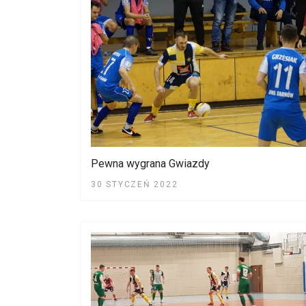
Pewna wygrana Gwiazdy
30 STYCZEŃ 2022