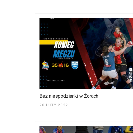
Bez niespodzianki w Żorach
20 LUTY 2022