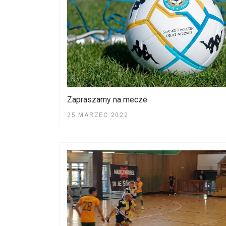
Zapraszamy na mecze
25 MARZEC 2022