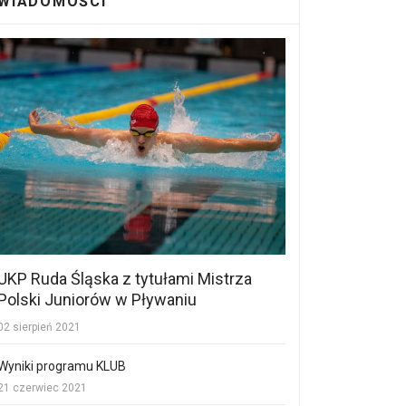
WIADOMOŚCI
UKP Ruda Śląska z tytułami Mistrza
Polski Juniorów w Pływaniu
02 sierpień 2021
Wyniki programu KLUB
21 czerwiec 2021