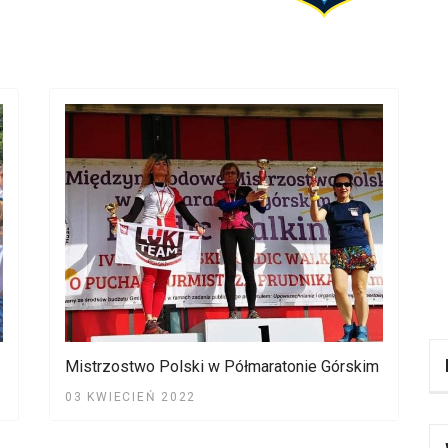
Mistrzostwo Polski w Półmaratonie Górskim
03 KWIECIEŃ 2022