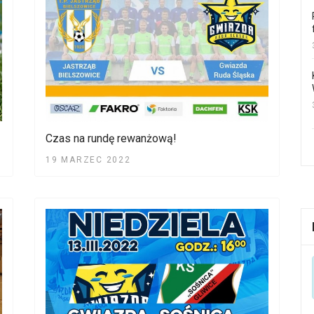
Czas na rundę rewanżową!
19 MARZEC 2022