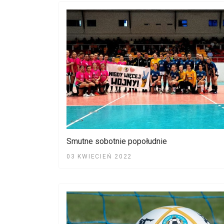
Smutne sobotnie popołudnie
03 KWIECIEŃ 2022