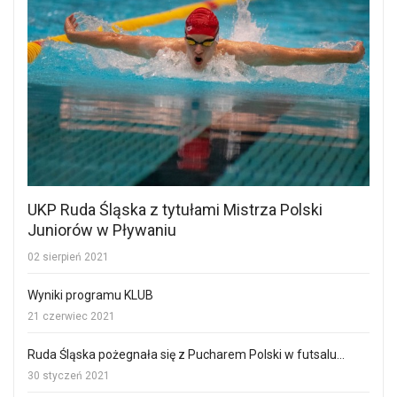
UKP Ruda Śląska z tytułami Mistrza Polski
Juniorów w Pływaniu
02 sierpień 2021
Wyniki programu KLUB
21 czerwiec 2021
Ruda Śląska pożegnała się z Pucharem Polski w futsalu...
30 styczeń 2021