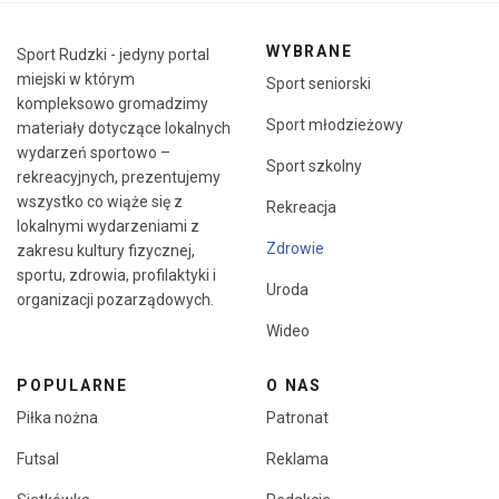
WYBRANE
Sport Rudzki - jedyny portal
miejski w którym
Sport seniorski
kompleksowo gromadzimy
Sport młodzieżowy
materiały dotyczące lokalnych
wydarzeń sportowo –
Sport szkolny
rekreacyjnych, prezentujemy
wszystko co wiąże się z
Rekreacja
lokalnymi wydarzeniami z
Zdrowie
zakresu kultury fizycznej,
sportu, zdrowia, profilaktyki i
Uroda
organizacji pozarządowych.
Wideo
POPULARNE
O NAS
Piłka nożna
Patronat
Futsal
Reklama