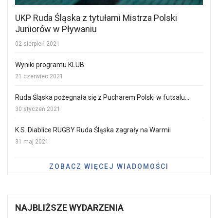
UKP Ruda Śląska z tytułami Mistrza Polski
Juniorów w Pływaniu
02 sierpień 2021
Wyniki programu KLUB
21 czerwiec 2021
Ruda Śląska pożegnała się z Pucharem Polski w futsalu...
30 styczeń 2021
K.S. Diablice RUGBY Ruda Śląska zagrały na Warmii
31 maj 2021
ZOBACZ WIĘCEJ WIADOMOŚCI
NAJBLIŻSZE WYDARZENIA