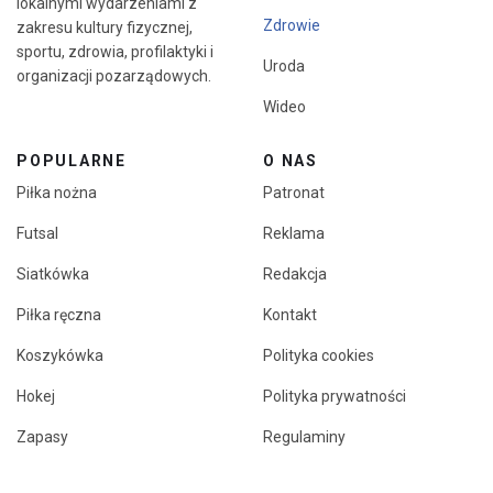
lokalnymi wydarzeniami z
Zdrowie
zakresu kultury fizycznej,
sportu, zdrowia, profilaktyki i
Uroda
organizacji pozarządowych.
Wideo
POPULARNE
O NAS
Piłka nożna
Patronat
Futsal
Reklama
Siatkówka
Redakcja
Piłka ręczna
Kontakt
Koszykówka
Polityka cookies
Hokej
Polityka prywatności
Zapasy
Regulaminy