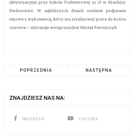
aktywizacyjna przy Szkole Podstawowej nr 13 w dzielnicy
Bielszowice. W najbliższych dniach zostanie podpisana
umowa z wykonawcą, który ma zrealizować prace do końca
czerwca – informuje wiceprezydent Michał Pierończyk.
POPRZEDNIA
NASTĘPNA
ZNAJDZIESZ NAS NA:
FACEBOOK
YOUTUBE