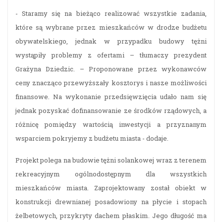
- Staramy się na bieżąco realizować wszystkie zadania,
które są wybrane przez mieszkańców w drodze budżetu
obywatelskiego, jednak w przypadku budowy tężni
wystąpiły problemy z ofertami – tłumaczy prezydent
Grażyna Dziedzic. – Proponowane przez wykonawców
ceny znacząco przewyższały kosztorys i nasze możliwości
finansowe. Na wykonanie przedsięwzięcia udało nam się
jednak pozyskać dofinansowanie ze środków rządowych, a
różnicę pomiędzy wartością inwestycji a przyznanym
wsparciem pokryjemy z budżetu miasta - dodaje.
Projekt polega na budowie tężni solankowej wraz z terenem
rekreacyjnym ogólnodostępnym dla wszystkich
mieszkańców miasta. Zaprojektowany został obiekt w
konstrukcji drewnianej posadowiony na płycie i stopach
żelbetowych, przykryty dachem płaskim. Jego długość ma